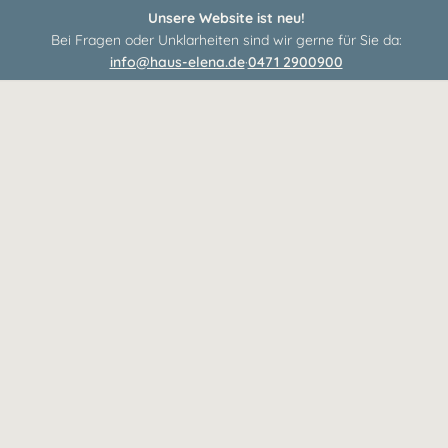
Unsere Website ist neu!
Bei Fragen oder Unklarheiten sind wir gerne für Sie da:
info@haus-elena.de
·
0471 2900900