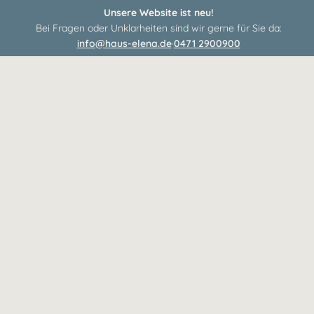
Unsere Website ist neu!
Bei Fragen oder Unklarheiten sind wir gerne für Sie da:
info@haus-elena.de
·
0471 2900900